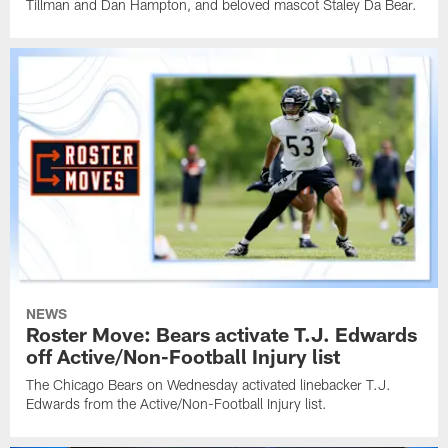
Tillman and Dan Hampton, and beloved mascot Staley Da Bear.
NEWS
Roster Move: Bears activate T.J. Edwards
off Active/Non-Football Injury list
The Chicago Bears on Wednesday activated linebacker T.J.
Edwards from the Active/Non-Football Injury list.