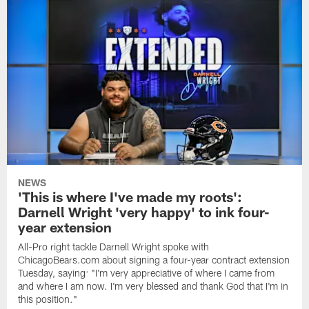
NEWS
'This is where I've made my roots':
Darnell Wright 'very happy' to ink four-
year extension
All-Pro right tackle Darnell Wright spoke with
ChicagoBears.com about signing a four-year contract extension
Tuesday, saying: "I'm very appreciative of where I came from
and where I am now. I'm very blessed and thank God that I'm in
this position."