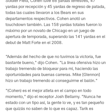
Soldier Field, Cohen tuve 66 yardas terrestres, 47
yardas por recepción y 45 yardas de regreso de patada,
todas las cuales llevaron a los Bears en sus
departamentos respectivos. Cohen anotó un
touchdown también. Las 158 yardas totales fueron lo
máximo por un novato de Chicago en un juego de
apertura de temporada, superando las 141 yardas en el
debut de Matt Forte en el 2008.
"Además del hecho de que no tuvimos la victoria, fue
bastante bueno," dijo Cohen. "La línea ofensiva hizo un
trabajo tremendo de bloquear para mí, haciendo las
oportunidades para buenas carreras. Mike [Glennon]
hizo un trabajo tremendo al conseguirme el balón."
"(Cohen) es el mejor atleta en el campo en todo
momento," dijo el receptor Josh Bellamy. "Nunca he
estado con un tipo así, la gente lo ve, y es tan pequeño
que quizás no saben de lo que es capaz. Tarik es