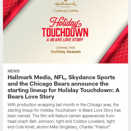
NEWS
Hallmark Media, NFL, Skydance Sports
and the Chicago Bears announce the
starting lineup for Holiday Touchdown: A
Bears Love Story
With production wrapping last month in the Chicago area, the
starting lineup for Holiday Touchdown: A Bears Love Story has
been named. The film will feature cameo appearances from
head coach Ben Johnson, tight end Colston Loveland, tight
end Cole Kmet, alumni Mike Singletary, Charles "Peanut"