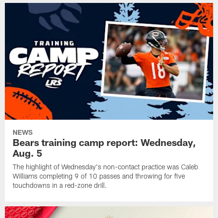
NEWS
Bears training camp report: Wednesday,
Aug. 5
The highlight of Wednesday's non-contact practice was Caleb
Williams completing 9 of 10 passes and throwing for five
touchdowns in a red-zone drill.