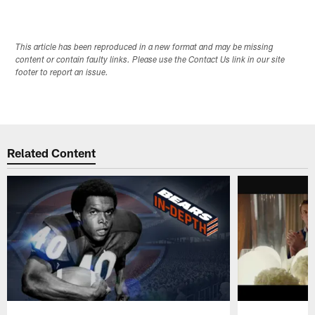
This article has been reproduced in a new format and may be missing
content or contain faulty links. Please use the Contact Us link in our site
footer to report an issue.
Related Content