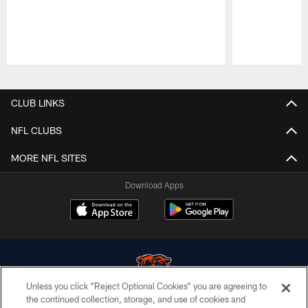
Pause
Play
CLUB LINKS
NFL CLUBS
MORE NFL SITES
Download Apps
Unless you click “Reject Optional Cookies” you are agreeing to
the continued collection, storage, and use of cookies and